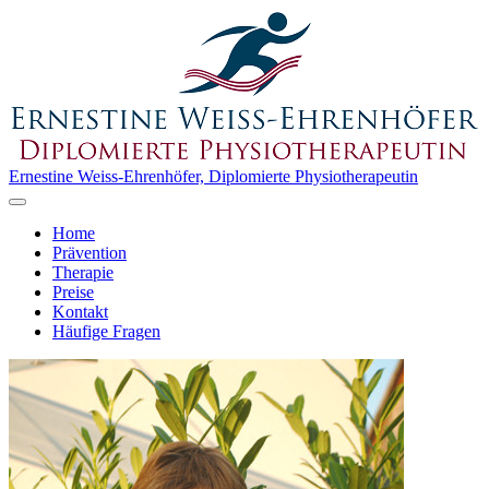
Ernestine Weiss-Ehrenhöfer, Diplomierte Physiotherapeutin
Home
Prävention
Therapie
Preise
Kontakt
Häufige Fragen