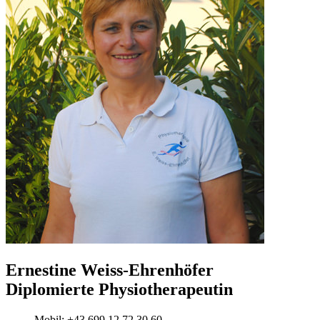
Ernestine Weiss-Ehrenhöfer
Diplomierte Physiotherapeutin
Mobil: +43 699 12 72 30 60